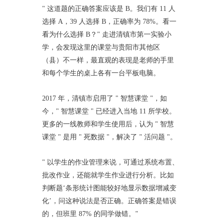
" 这道题的正确答案应该是 B。我们有 11 人
选择 A，39 人选择 B，正确率为 78%。看一
看为什么选择 B？" 走进清镇市第一实验小
学，会发现这里的课堂与贵阳市其他区
（县）不一样，最直观的表现是老师的手里
和每个学生的桌上各有一台平板电脑。
2017 年，清镇市启用了 " 智慧课堂 "，如
今，" 智慧课堂 " 已经进入当地 11 所学校。
更多的一线教师和学生使用后，认为 " 智慧
课堂 " 是用 " 死数据 "，解决了 " 活问题 "。
" 以学生的作业管理来说，可通过系统布置、
批改作业，还能就学生作业进行分析。比如
判断题‘条形统计图能较好地显示数据增减变
化’，问这种说法是否正确。正确答案是错误
的，但班里 87% 的同学做错。"