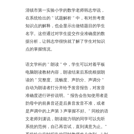
清镇市第一实验小学的数学老师韩志华说，
在系统给出的 " 试题解析 " 中，有对所考查
知识点的解释，也会显示出做错题目的学生
名字。这些通过对学生提交作业准确度的数
据分析，让韩志华很快就了解了学生对知识
点的掌握情况。
语文学科的 " 朗读 " 中，学生可以对着平板
电脑朗读教材内容，朗读结束后系统根据朗
读的 " 完整度、流畅度、声韵分、声调分 "
自动为朗读者打分并给予发音报告，对发音
准确度进行评价说明。" 报告会告知使用者是
韵母中的前鼻音还是后鼻音发音不准，或者
是声调中的上声第 3 声掌握不好。" 同校的语
文老师刘潇说，朗读能力弱的同学可以先听
系统的范例，自己再尝试，直到满意为止。"