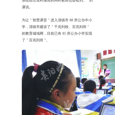
系统给出实时报告的同时教师也会收到。" 刘
潇说。
为让 " 智慧课堂 " 进入清镇市 88 所公办中小
学，清镇市建设了 " 千兆到校、百兆到班 "
的教育城域网，目前已有 85 所公办小学实现
了 " 百兆到班 "。