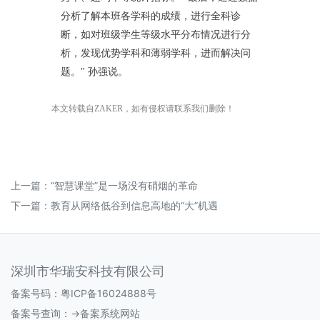
分析了解本班各学科的成绩，进行全科诊
断，如对班级学生等级水平分布情况进行分
析，发现优势学科和薄弱学科，进而解决问
题。" 孙强说。
本文转载自
ZAKER，如有侵权请联系我们删除！
上一篇：
“智慧课堂”是一场没有硝烟的革命
下一篇：
教育从网络低谷到信息高地的“大”机遇
深圳市华瑞安科技有限公司
备案号码：
粤ICP备16024888号
备案号查询：
->备案系统网站