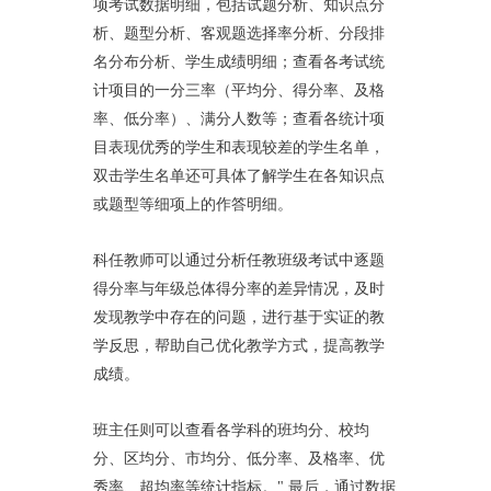
项考试数据明细，包括试题分析、知识点分
析、题型分析、客观题选择率分析、分段排
名分布分析、学生成绩明细；查看各考试统
计项目的一分三率（平均分、得分率、及格
率、低分率）、满分人数等；查看各统计项
目表现优秀的学生和表现较差的学生名单，
双击学生名单还可具体了解学生在各知识点
或题型等细项上的作答明细。
科任教师可以通过分析任教班级考试中逐题
得分率与年级总体得分率的差异情况，及时
发现教学中存在的问题，进行基于实证的教
学反思，帮助自己优化教学方式，提高教学
成绩。
班主任则可以查看各学科的班均分、校均
分、区均分、市均分、低分率、及格率、优
秀率、超均率等统计指标。" 最后，通过数据